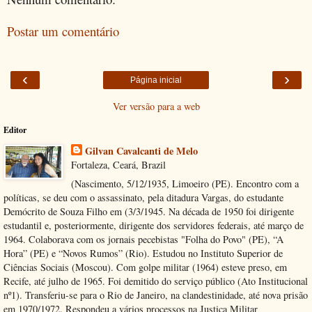
Postar um comentário
‹
›
Página inicial
Ver versão para a web
Editor
Gilvan Cavalcanti de Melo
Fortaleza, Ceará, Brazil
(Nascimento, 5/12/1935, Limoeiro (PE). Encontro com a
políticas, se deu com o assassinato, pela ditadura Vargas, do estudante
Demócrito de Souza Filho em (3/3/1945. Na década de 1950 foi dirigente
estudantil e, posteriormente, dirigente dos servidores federais, até março de
1964. Colaborava com os jornais pecebistas "Folha do Povo" (PE), “A
Hora” (PE) e “Novos Rumos” (Rio). Estudou no Instituto Superior de
Ciências Sociais (Moscou). Com golpe militar (1964) esteve preso, em
Recife, até julho de 1965. Foi demitido do serviço público (Ato Institucional
nº1). Transferiu-se para o Rio de Janeiro, na clandestinidade, até nova prisão
em 1970/1972. Respondeu a vários processos na Justiça Militar