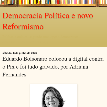
Democracia Política e novo
Reformismo
Política e cultura, segundo uma opção democrática,
constitucionalista, reformista, plural.
sábado, 6 de junho de 2026
Eduardo Bolsonaro colocou a digital contra
o Pix e foi tudo gravado, por Adriana
Fernandes